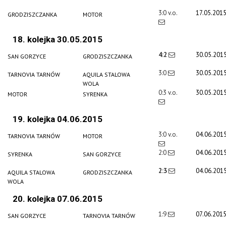
3:0 v.o.
17.05.201
GRODZISZCZANKA
MOTOR
18. kolejka 30.05.2015
4:2
30.05.201
SAN GORZYCE
GRODZISZCZANKA
3:0
30.05.201
TARNOVIA TARNÓW
AQUILA STALOWA
WOLA
0:3 v.o.
30.05.201
MOTOR
SYRENKA
19. kolejka 04.06.2015
3:0 v.o.
04.06.201
TARNOVIA TARNÓW
MOTOR
2:0
04.06.201
SYRENKA
SAN GORZYCE
2:3
04.06.201
AQUILA STALOWA
GRODZISZCZANKA
WOLA
20. kolejka 07.06.2015
1:9
07.06.201
SAN GORZYCE
TARNOVIA TARNÓW