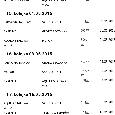
WOLA
15. kolejka 01.05.2015
8:2
01.05.201
TARNOVIA TARNÓW
SAN GORZYCE
0:0
01.05.201
SYRENKA
GRODZISZCZANKA
3:0 v.o.
01.05.201
AQUILA STALOWA
MOTOR
WOLA
16. kolejka 03.05.2015
4:1
03.05.201
TARNOVIA TARNÓW
GRODZISZCZANKA
0:3 v.o.
03.05.201
MOTOR
SAN GORZYCE
0:0
03.05.201
SYRENKA
AQUILA STALOWA
WOLA
17. kolejka 16.05.2015
3:2
09.05.201
AQUILA STALOWA
SAN GORZYCE
WOLA
0:5
16.05.201
SYRENKA
TARNOVIA TARNÓW