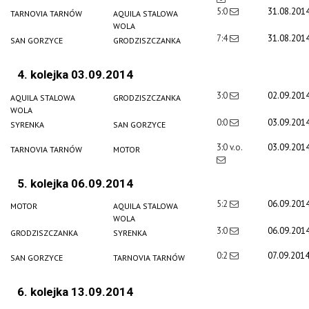
5:0
31.08.201
TARNOVIA TARNÓW
AQUILA STALOWA
WOLA
7:4
31.08.201
SAN GORZYCE
GRODZISZCZANKA
4. kolejka 03.09.2014
3:0
02.09.201
AQUILA STALOWA
GRODZISZCZANKA
WOLA
0:0
03.09.201
SYRENKA
SAN GORZYCE
3:0 v.o.
03.09.201
TARNOVIA TARNÓW
MOTOR
5. kolejka 06.09.2014
5:2
06.09.201
MOTOR
AQUILA STALOWA
WOLA
3:0
06.09.201
GRODZISZCZANKA
SYRENKA
0:2
07.09.201
SAN GORZYCE
TARNOVIA TARNÓW
6. kolejka 13.09.2014