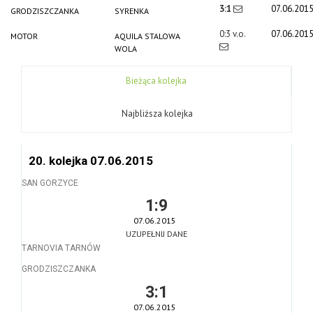
3:1
07.06.201
GRODZISZCZANKA
SYRENKA
0:3 v.o.
07.06.201
MOTOR
AQUILA STALOWA
WOLA
Bieżąca kolejka
Najbliższa kolejka
20. kolejka 07.06.2015
SAN GORZYCE
1:9
07.06.2015
UZUPEŁNIJ DANE
TARNOVIA TARNÓW
GRODZISZCZANKA
3:1
07.06.2015