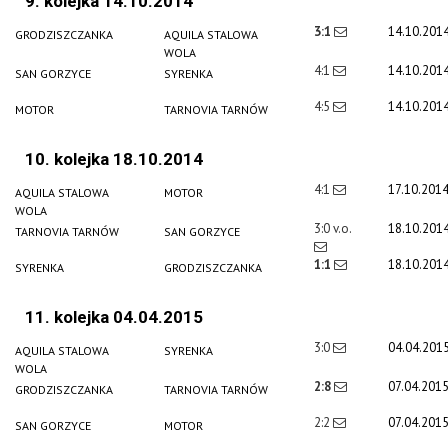
9. kolejka 14.10.2014
3:1
14.10.201
GRODZISZCZANKA
AQUILA STALOWA
WOLA
4:1
14.10.201
SAN GORZYCE
SYRENKA
4:5
14.10.201
MOTOR
TARNOVIA TARNÓW
10. kolejka 18.10.2014
4:1
17.10.201
AQUILA STALOWA
MOTOR
WOLA
3:0 v.o.
18.10.201
TARNOVIA TARNÓW
SAN GORZYCE
1:1
18.10.201
SYRENKA
GRODZISZCZANKA
11. kolejka 04.04.2015
3:0
04.04.201
AQUILA STALOWA
SYRENKA
WOLA
2:8
07.04.201
GRODZISZCZANKA
TARNOVIA TARNÓW
2:2
07.04.201
SAN GORZYCE
MOTOR