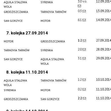
3:0 v.o.
12.09.201
AQUILA STALOWA
SYRENKA
WOLA
0:3
13.09.201
GRODZISZCZANKA
TARNOVIA TARNÓW
6:1
14.09.201
SAN GORZYCE
MOTOR
7. kolejka 27.09.2014
1:2
27.09.201
MOTOR
GRODZISZCZANKA
2:0
28.09.201
TARNOVIA TARNÓW
SYRENKA
3:1
29.09.201
SAN GORZYCE
AQUILA STALOWA
WOLA
8. kolejka 11.10.2014
1:2
10.10.201
AQUILA STALOWA
TARNOVIA TARNÓW
WOLA
0:2
11.10.201
SYRENKA
MOTOR
2:2
11.10.201
GRODZISZCZANKA
SAN GORZYCE