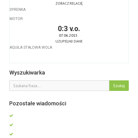
ZOBACZ RELACJĘ
SYRENKA
MOTOR
0:3 v.o.
07.06.2015
UZUPEŁNIJ DANE
AQUILA STALOWA WOLA
Wyszukiwarka
Szukaj
Pozostałe wiadomości