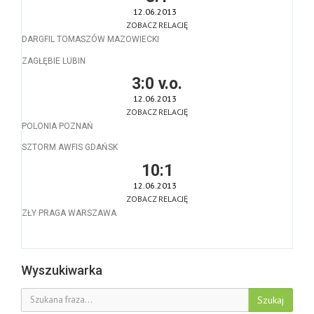
12.06.2013
ZOBACZ RELACJĘ
DARGFIL TOMASZÓW MAZOWIECKI
ZAGŁĘBIE LUBIN
3:0 v.o.
12.06.2013
ZOBACZ RELACJĘ
POLONIA POZNAŃ
SZTORM AWFIS GDAŃSK
10:1
12.06.2013
ZOBACZ RELACJĘ
ZŁY PRAGA WARSZAWA
Wyszukiwarka
Szukaj