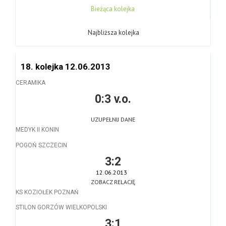
Bieżąca kolejka
Najbliższa kolejka
18. kolejka 12.06.2013
CERAMIKA
0:3 v.o.
UZUPEŁNIJ DANE
MEDYK II KONIN
POGOŃ SZCZECIN
3:2
12.06.2013
ZOBACZ RELACJĘ
KS KOZIOŁEK POZNAŃ
STILON GORZÓW WIELKOPOLSKI
3:1