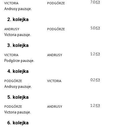
7:0
VICTORIA
PODGÓRZE
Andrusy pauzuje.
2. kolejka
5:0
ANDRUSY
PODGÓRZE
Victoria pauzuje.
3. kolejka
1:2
VICTORIA
ANDRUSY
Podgórze pauzuje.
4. kolejka
0:2
PODGÓRZE
VICTORIA
Andrusy pauzuje.
5. kolejka
1:2
PODGÓRZE
ANDRUSY
Victoria pauzuje.
6. kolejka