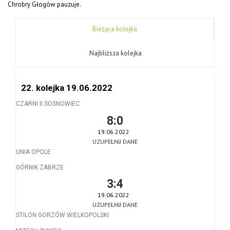
Chrobry Głogów pauzuje.
Bieżąca kolejka
Najbliższa kolejka
22. kolejka 19.06.2022
CZARNI II SOSNOWIEC
8:0
19.06.2022
UZUPEŁNIJ DANE
UNIA OPOLE
GÓRNIK ZABRZE
3:4
19.06.2022
UZUPEŁNIJ DANE
STILON GORZÓW WIELKOPOLSKI