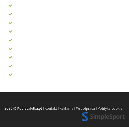
2026 © KobiecaPilka.pl |
Kontakt
|
Reklama
|
Współpraca
|
Polityka cookie