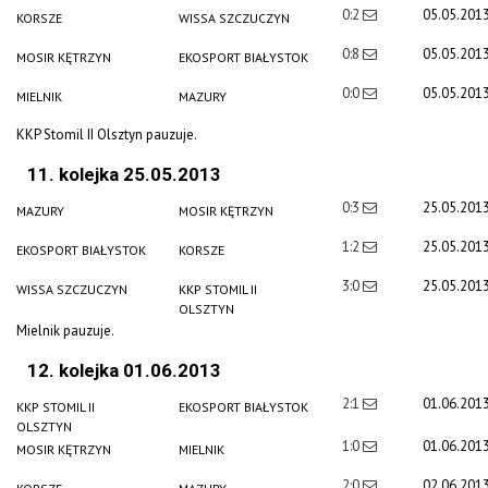
0:2
05.05.201
KORSZE
WISSA SZCZUCZYN
0:8
05.05.201
MOSIR KĘTRZYN
EKOSPORT BIAŁYSTOK
0:0
05.05.201
MIELNIK
MAZURY
KKP Stomil II Olsztyn pauzuje.
11. kolejka 25.05.2013
0:3
25.05.201
MAZURY
MOSIR KĘTRZYN
1:2
25.05.201
EKOSPORT BIAŁYSTOK
KORSZE
3:0
25.05.201
WISSA SZCZUCZYN
KKP STOMIL II
OLSZTYN
Mielnik pauzuje.
12. kolejka 01.06.2013
2:1
01.06.201
KKP STOMIL II
EKOSPORT BIAŁYSTOK
OLSZTYN
1:0
01.06.201
MOSIR KĘTRZYN
MIELNIK
2:0
02.06.201