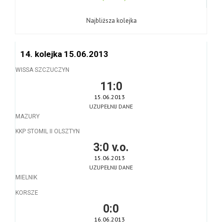
Najbliższa kolejka
14. kolejka 15.06.2013
WISSA SZCZUCZYN
11:0
15.06.2013
UZUPEŁNIJ DANE
MAZURY
KKP STOMIL II OLSZTYN
3:0 v.o.
15.06.2013
UZUPEŁNIJ DANE
MIELNIK
KORSZE
0:0
16.06.2013