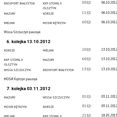
0:0
06.10.201
EKOSPORT BIAŁYSTOK
KKP STOMIL II
OLSZTYN
1:1
06.10.201
MAZURY
KORSZE
6:0
06.10.201
MIELNIK
MOSIR KĘTRZYN
Wissa Szczuczyn pauzuje.
6. kolejka 13.10.2012
2:0
13.10.201
KORSZE
MIELNIK
6:0
13.10.201
KKP STOMIL II
MAZURY
OLSZTYN
1:3
13.10.201
WISSA SZCZUCZYN
EKOSPORT BIAŁYSTOK
MOSiR Kętrzyn pauzuje.
7. kolejka 03.11.2012
0:1
03.11.201
MAZURY
WISSA SZCZUCZYN
0:1
03.11.201
MOSIR KĘTRZYN
KORSZE
2:1
18.05.201
MIELNIK
KKP STOMIL II