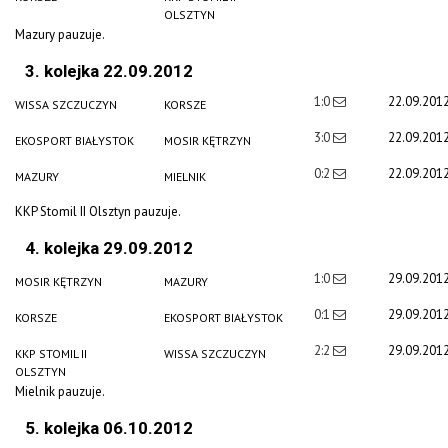
OLSZTYN
Mazury pauzuje.
3. kolejka 22.09.2012
1:0
22.09.201
WISSA SZCZUCZYN
KORSZE
3:0
22.09.201
EKOSPORT BIAŁYSTOK
MOSIR KĘTRZYN
0:2
22.09.201
MAZURY
MIELNIK
KKP Stomil II Olsztyn pauzuje.
4. kolejka 29.09.2012
1:0
29.09.201
MOSIR KĘTRZYN
MAZURY
0:1
29.09.201
KORSZE
EKOSPORT BIAŁYSTOK
2:2
29.09.201
KKP STOMIL II
WISSA SZCZUCZYN
OLSZTYN
Mielnik pauzuje.
5. kolejka 06.10.2012