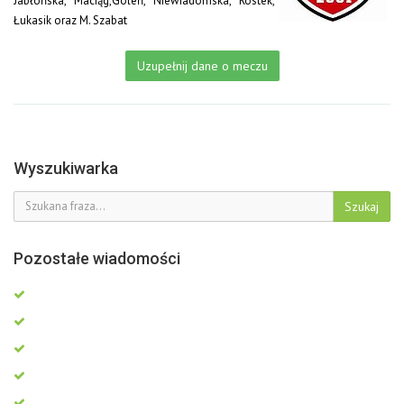
Jabłońska, Maciąg,Goleń, Niewiadomska, Rostek,
Łukasik oraz M. Szabat
Uzupełnij dane o meczu
Wyszukiwarka
Szukaj
Pozostałe wiadomości