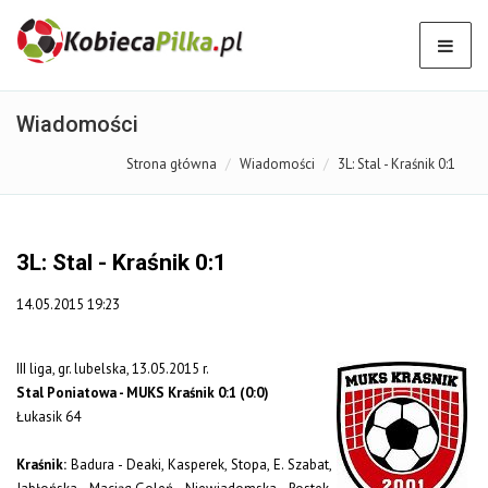
Wiadomości
Strona główna
Wiadomości
3L: Stal - Kraśnik 0:1
3L: Stal - Kraśnik 0:1
14.05.2015 19:23
III liga, gr. lubelska, 13.05.2015 r.
Stal Poniatowa - MUKS Kraśnik 0:1 (0:0)
Łukasik 64
Kraśnik:
Badura - Deaki, Kasperek, Stopa, E. Szabat,