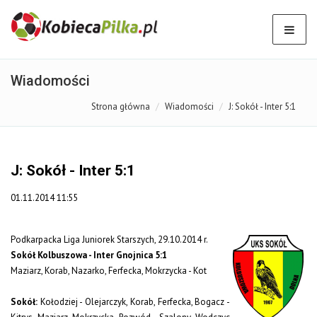
Wiadomości
Strona główna
Wiadomości
J: Sokół - Inter 5:1
J: Sokół - Inter 5:1
01.11.2014 11:55
Podkarpacka Liga Juniorek Starszych, 29.10.2014 r.
Sokół Kolbuszowa - Inter Gnojnica 5:1
Maziarz, Korab, Nazarko, Ferfecka, Mokrzycka - Kot
Sokół:
Kołodziej - Olejarczyk, Korab, Ferfecka, Bogacz -