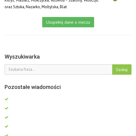
Kitrys, Maziarz, Mokrzycka, Rozwód - Szalony, Wodczyc
oraz Sztuka, Nazarko, Moltylska, Blat
Uzupełnij dane o meczu
Wyszukiwarka
Szukaj
Pozostałe wiadomości