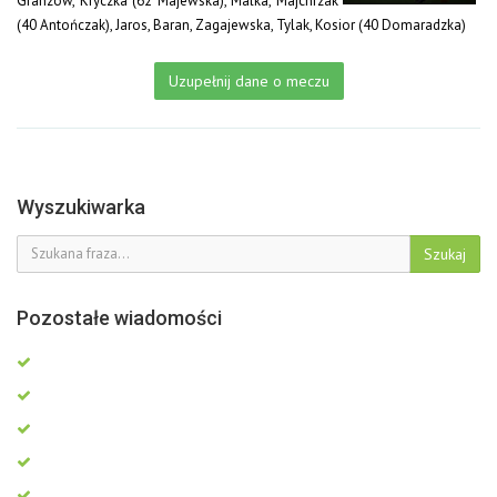
Granzow, Kryczka (62 Majewska), Malka, Majchrzak
(40 Antończak), Jaros, Baran, Zagajewska, Tylak, Kosior (40 Domaradzka)
Uzupełnij dane o meczu
Wyszukiwarka
Szukaj
Pozostałe wiadomości