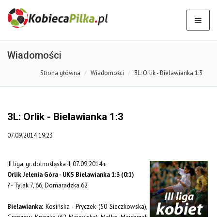
Wiadomości
Strona główna
Wiadomości
3L: Orlik - Bielawianka 1:3
3L: Orlik - Bielawianka 1:3
07.09.2014 19:23
III liga, gr. dolnośląska II, 07.09.2014 r.
Orlik Jelenia Góra - UKS Bielawianka 1:3 (0:1)
? - Tylak 7, 66, Domaradzka 62
Bielawianka:
Kosińska - Pryczek (50 Sieczkowska),