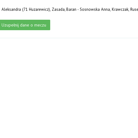
Aleksandra (71 Huzarewicz), Zasada, Baran - Sosnowska Anna, Krawczak, Rusek
Uzupełnij dane o meczu