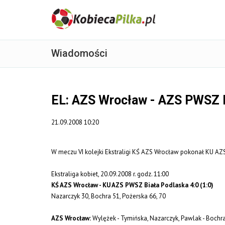
Wiadomości
EL: AZS Wrocław - AZS PWSZ B
21.09.2008 10:20
W meczu VI kolejki Ekstraligi KŚ AZS Wrocław pokonał KU AZ
Ekstraliga kobiet, 20.09.2008 r. godz. 11:00
KŚ AZS Wrocław - KU AZS PWSZ Biała Podlaska 4:0 (1:0)
Nazarczyk 30, Bochra 51, Pożerska 66, 70
AZS Wrocław:
Wylężek - Tymińska, Nazarczyk, Pawlak - Bochra