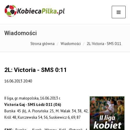
Wiadomości
Strona główna
Wiadomości
2L: Victoria - SMS 0:11
2L: Victoria - SMS 0:11
16.06.2013 20:40
II liga, gr. małopolska, 16.06.2013 r.
Victoria Gaj - SMS Łódź 0:11 (0:6)
Burska 45 (k), A. Pioruńska 25, M. Walak 34, 38, 42,
Król 48, Kurczewska 54, 56, Suskiewicz 6, 69, 87