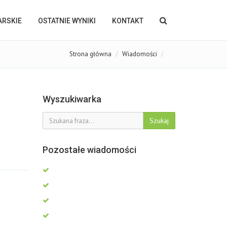
KARSKIE
OSTATNIE WYNIKI
KONTAKT
Strona główna
Wiadomości
Wyszukiwarka
Szukaj
Pozostałe wiadomości