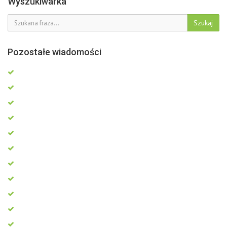
Wyszukiwarka
Szukaj
Pozostałe wiadomości