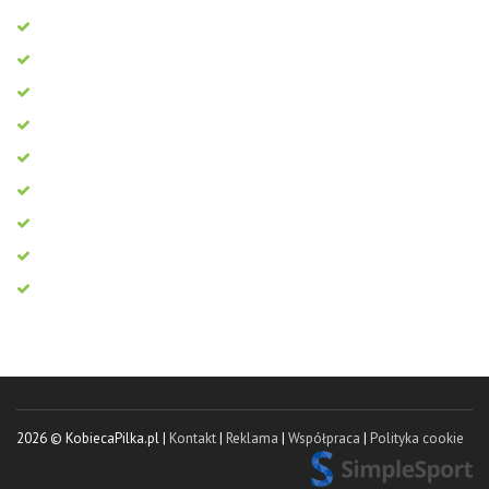
2026 © KobiecaPilka.pl |
Kontakt
|
Reklama
|
Współpraca
|
Polityka cookie