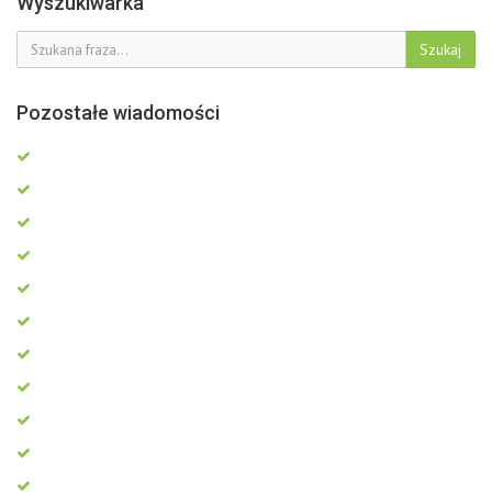
Wyszukiwarka
Szukaj
Pozostałe wiadomości