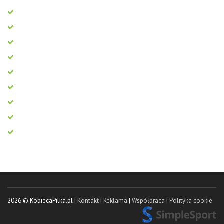
2026 © KobiecaPilka.pl |
Kontakt
|
Reklama
|
Współpraca
|
Polityka cookie