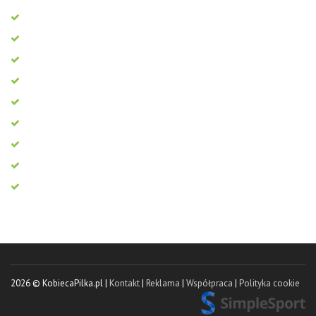
2026 © KobiecaPilka.pl |
Kontakt
|
Reklama
|
Współpraca
|
Polityka cookie