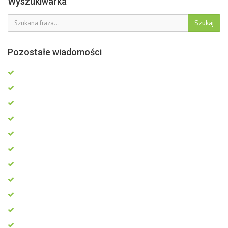
Wyszukiwarka
Szukaj
Pozostałe wiadomości