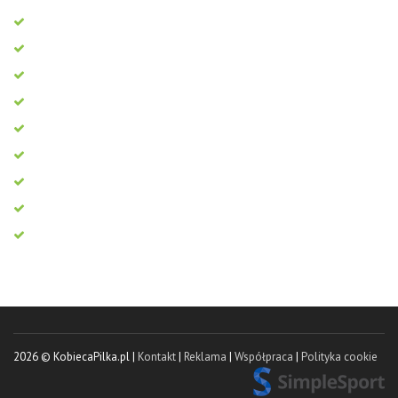
2026 © KobiecaPilka.pl |
Kontakt
|
Reklama
|
Współpraca
|
Polityka cookie