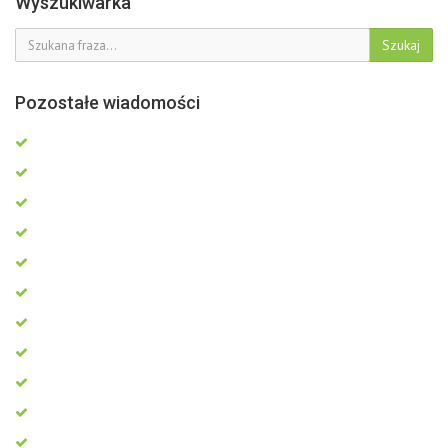
Wyszukiwarka
Szukaj
Pozostałe wiadomości