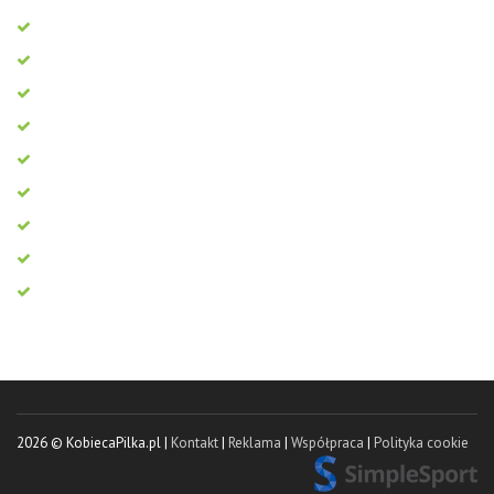
2026 © KobiecaPilka.pl |
Kontakt
|
Reklama
|
Współpraca
|
Polityka cookie