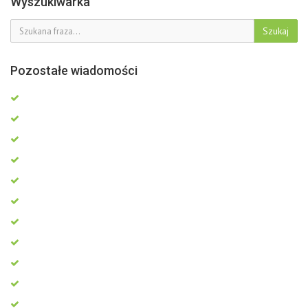
Wyszukiwarka
Szukaj
Pozostałe wiadomości