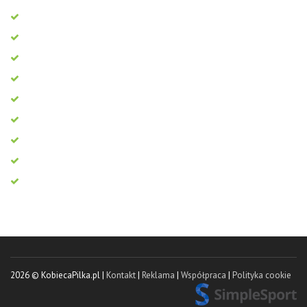
2026 © KobiecaPilka.pl |
Kontakt
|
Reklama
|
Współpraca
|
Polityka cookie