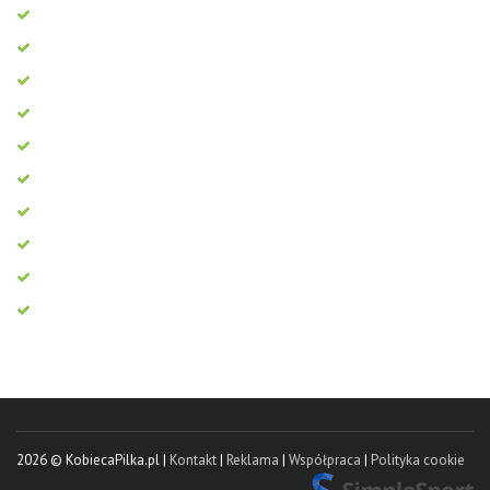
2026 © KobiecaPilka.pl |
Kontakt
|
Reklama
|
Współpraca
|
Polityka cookie