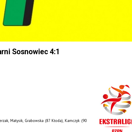
arni Sosnowiec 4:1
cerzak, Matysik, Grabowska (87 Kłoda), Kamczyk (90