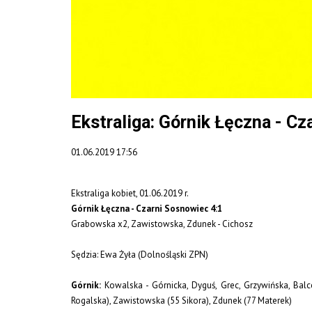
Ekstraliga: Górnik Łęczna - Cz
01.06.2019 17:56
Ekstraliga kobiet, 01.06.2019 r.
Górnik Łęczna - Czarni Sosnowiec 4:1
Grabowska x2, Zawistowska, Zdunek - Cichosz
Sędzia: Ewa Żyła (Dolnośląski ZPN)
Górnik:
Kowalska - Górnicka, Dyguś, Grec, Grzywińska, Bal
Rogalska), Zawistowska (55 Sikora), Zdunek (77 Materek)