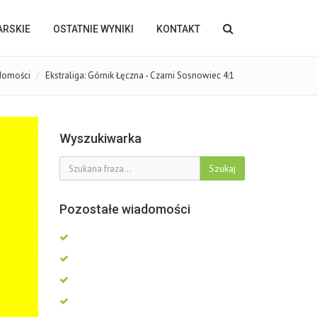
KARSKIE
OSTATNIE WYNIKI
KONTAKT
domości
Ekstraliga: Górnik Łęczna - Czarni Sosnowiec 4:1
Wyszukiwarka
Szukaj
Pozostałe wiadomości