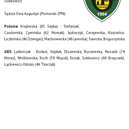
Sobkowicz
Sędzia: Ewa Augustyn (Pomorski ZPN)
Polonia
: Krajewska (85 Siejka) - Stefaniak,
Czudzińska, Cywińska (62 Nowak), Jędraszyk, Cerajewska, Kościelna,
Liczbińska (46 Dziergas), Machowiecka (46 Lewicka), Sawicka, Boguszyńska
GKS
: Ludwiczak - Konkol, Hajduk, Olszewska, Buszewska, Nosalik (74
Noras), Wróblewska, Koch (59 Wojcik), Kozak, Sobkowicz (60 Brzęczek),
Łąckiewicz-Oślizło (46 Tkaczyk)