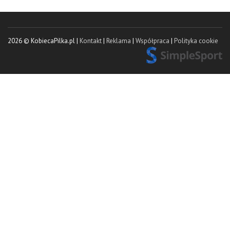
2026 © KobiecaPilka.pl |
Kontakt
|
Reklama
|
Współpraca
|
Polityka cookie