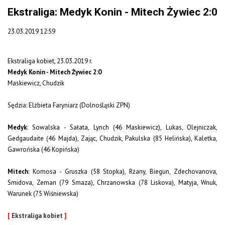
Ekstraliga: Medyk Konin - Mitech Żywiec 2:0
23.03.2019 12:59
Ekstraliga kobiet, 23.03.2019 r.
Medyk Konin - Mitech Żywiec 2:0
Maskiewicz, Chudzik
Sędzia: Elżbieta Faryniarz (Dolnośląski ZPN)
Medyk
: Sowalska - Sałata, Lynch (46 Maskiewicz), Lukas, Olejniczak,
Gedgaudaite (46 Majda), Zając, Chudzik, Pakulska (85 Helińska), Kaletka,
Gawrońska (46 Kopińska)
Mitech
: Komosa - Gruszka (58 Stopka), Rżany, Biegun, Zdechovanova,
Smidova, Zeman (79 Smaza), Chrzanowska (78 Liskova), Matyja, Wnuk,
Warunek (75 Wiśniewska)
[
Ekstraliga kobiet
]