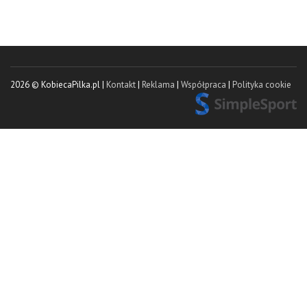
2026 © KobiecaPilka.pl |
Kontakt
|
Reklama
|
Współpraca
|
Polityka cookie