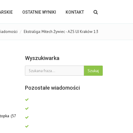
KARSKIE
OSTATNIE WYNIKI
KONTAKT
iadomości
Ekstraliga: Mitech Żywiec - AZS UJ Kraków 1:3
Wyszukiwarka
Szukaj
Pozostałe wiadomości
topka (57