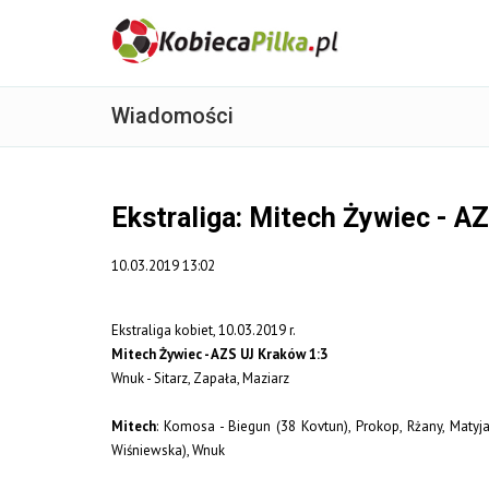
Wiadomości
Ekstraliga: Mitech Żywiec - A
10.03.2019 13:02
Ekstraliga kobiet, 10.03.2019 r.
Mitech Żywiec - AZS UJ Kraków 1:3
Wnuk - Sitarz, Zapała, Maziarz
Mitech
: Komosa - Biegun (38 Kovtun), Prokop, Rżany, Maty
Wiśniewska), Wnuk