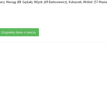
cz, Nieciąg (88 Gęślak), Wójcik (69 Bartosiewicz), Kubaszek, Wróbel (57 Maziarz
Uzupełnij dane o meczu