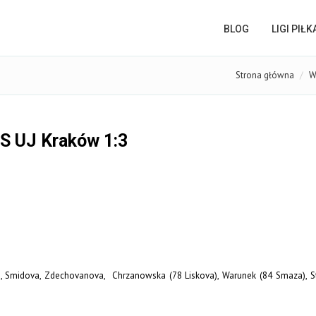
BLOG
LIGI PIŁ
Strona główna
W
ZS UJ Kraków 1:3
ja, Smidova, Zdechovanova, Chrzanowska (78 Liskova), Warunek (84 Smaza), S