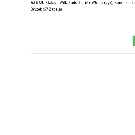
AZS UJ:
Klabis - Wilk, Ładocha (69 Włodarczyk), Konopka, Tra
Bryzek (57 Zapała)