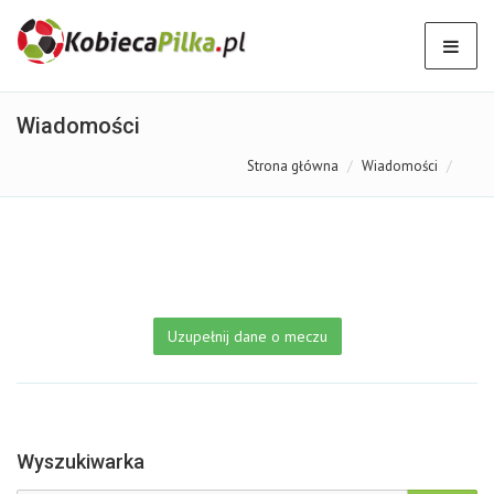
Wiadomości
Strona główna
Wiadomości
Uzupełnij dane o meczu
Wyszukiwarka