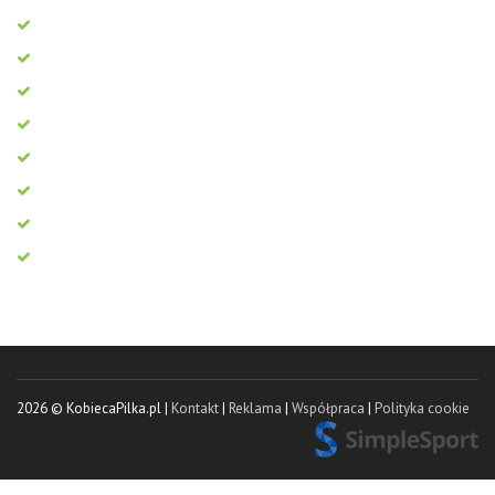
2026 © KobiecaPilka.pl |
Kontakt
|
Reklama
|
Współpraca
|
Polityka cookie