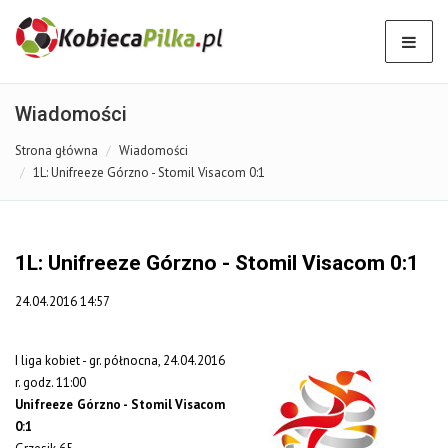
Wiadomości
Strona główna
Wiadomości
1L: Unifreeze Górzno - Stomil Visacom 0:1
1L: Unifreeze Górzno - Stomil Visacom 0:1
24.04.2016 14:57
I liga kobiet - gr. północna, 24.04.2016
r. godz. 11:00
Unifreeze Górzno - Stomil Visacom
0:1