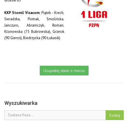
Grzesik 65
KKP Stomil Visacom:
Piątek - Krech,
Sieradzka, Piotrak, Smolińska,
Janczuro, Abramczyk, Roman,
Klonowska (75 Bubrowska), Grzesik
(90 Gieroś), Biedrzycka (90 Łukasik)
Uzupełnij dane o meczu
Wyszukiwarka
Szukaj