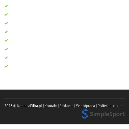
2026 © KobiecaPilka.pl |
Kontakt
|
Reklama
|
Współpraca
|
Polityka cookie