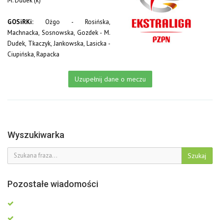
M. Dudek (k)
GOSiRKi:
Ożgo - Rosińska,
Machnacka, Sosnowska, Gozdek - M.
Dudek, Tkaczyk, Jankowska, Lasicka -
Ciupińska, Rapacka
Uzupełnij dane o meczu
Wyszukiwarka
Szukaj
Pozostałe wiadomości