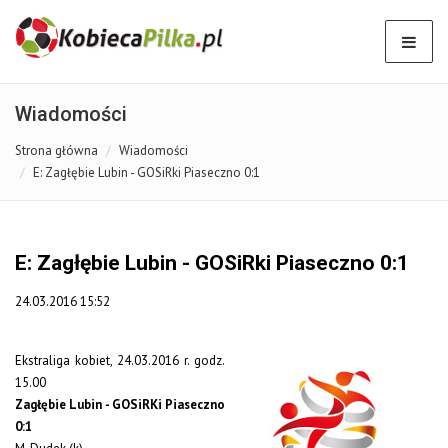
Wiadomości
Strona główna
Wiadomości
E: Zagłębie Lubin - GOSiRki Piaseczno 0:1
E: Zagłębie Lubin - GOSiRki Piaseczno 0:1
24.03.2016 15:52
Ekstraliga kobiet, 24.03.2016 r. godz.
15.00
Zagłębie Lubin - GOSiRKi Piaseczno
0:1