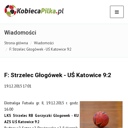
Wiadomości
Strona główna
Wiadomości
F: Strzelec Głogówek - UŚ Katowice 9:2
F: Strzelec Głogówek - UŚ Katowice 9:2
19.12.2015 17:01
Ekstraliga Futsalu gr. II, 19.12.2015 r. godz.
16.00
LKS Strzelec RB Gorzyczki Glogowek - KU
AZS U.Ś Katowice 9:2