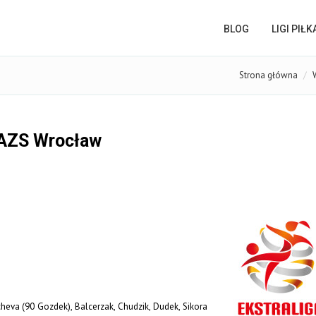
BLOG
LIGI PIŁ
Strona główna
 AZS Wrocław
cheva (90 Gozdek), Balcerzak, Chudzik, Dudek, Sikora