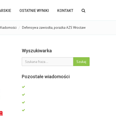
KARSKIE
OSTATNIE WYNIKI
KONTAKT
Wiadomości
Defensywa zawiodła, porażka AZS Wrocław
Wyszukiwarka
Szukaj
Pozostałe wiadomości