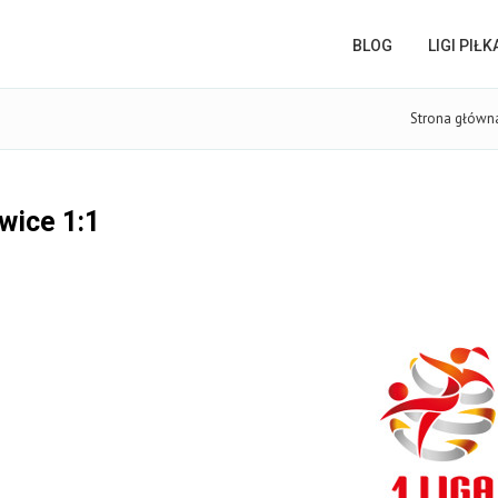
BLOG
LIGI PIŁ
Strona główn
wice 1:1