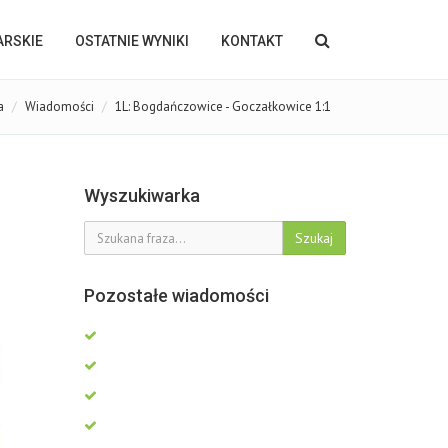
KARSKIE
OSTATNIE WYNIKI
KONTAKT
a
Wiadomości
1L: Bogdańczowice - Goczałkowice 1:1
Wyszukiwarka
Szukaj
Pozostałe wiadomości