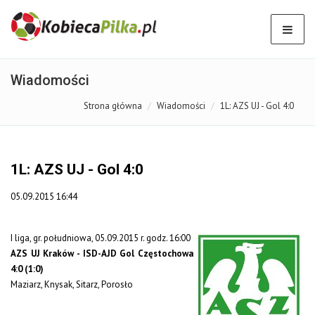
Wiadomości
Strona główna
Wiadomości
1L: AZS UJ - Gol 4:0
1L: AZS UJ - Gol 4:0
05.09.2015 16:44
I liga, gr. południowa, 05.09.2015 r. godz. 16:00
AZS UJ Kraków - ISD-AJD Gol Częstochowa
4:0 (1:0)
Maziarz, Knysak, Sitarz, Porosło