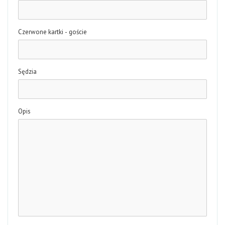
Czerwone kartki - goście
Sędzia
Opis