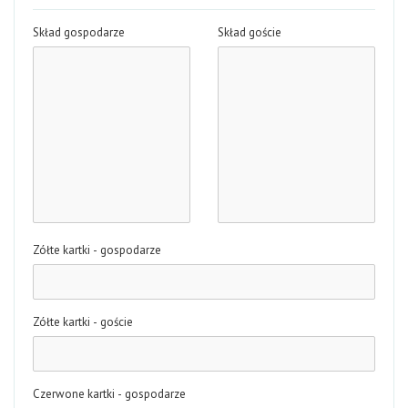
Skład gospodarze
Skład goście
Zółte kartki - gospodarze
Zółte kartki - goście
Czerwone kartki - gospodarze