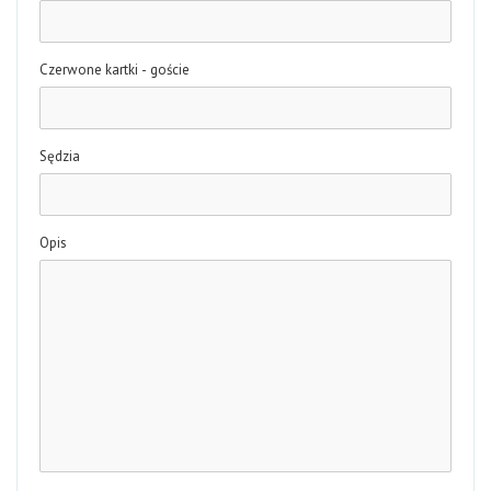
Czerwone kartki - goście
Sędzia
Opis