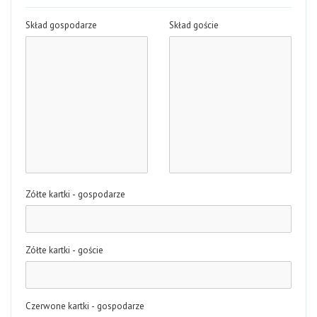
Skład gospodarze
Skład goście
Zółte kartki - gospodarze
Zółte kartki - goście
Czerwone kartki - gospodarze