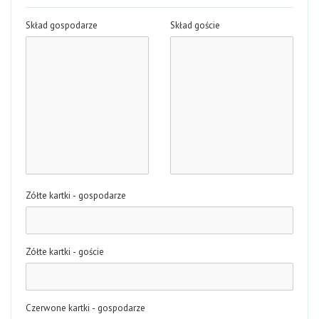
Skład gospodarze
Skład goście
Zółte kartki - gospodarze
Zółte kartki - goście
Czerwone kartki - gospodarze