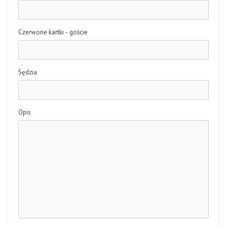
Czerwone kartki - goście
Sędzia
Opis