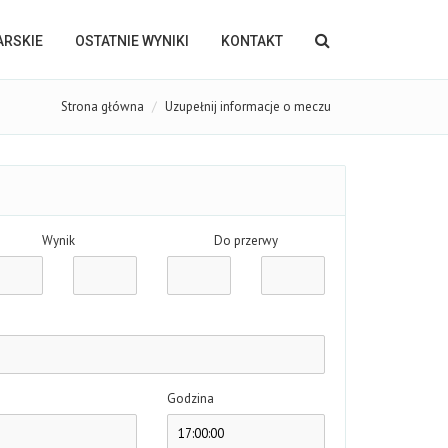
KARSKIE
OSTATNIE WYNIKI
KONTAKT
Strona główna
Uzupełnij informacje o meczu
Wynik
Do przerwy
Godzina