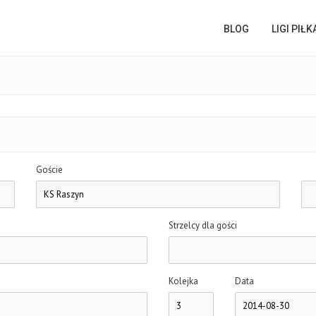
BLOG
LIGI PIŁ
Goście
Strzelcy dla gości
Kolejka
Data