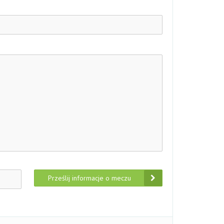
Prześlij informacje o meczu