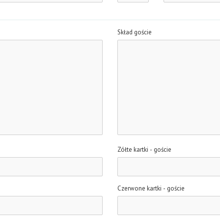
Skład goście
Zółte kartki - goście
Czerwone kartki - goście