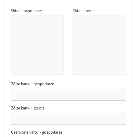
Skład gospodarze
Skład goście
Zółte kartki - gospodarze
Zółte kartki - goście
Czerwone kartki - gospodarze