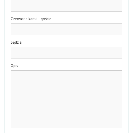
Czerwone kartki - goście
Sędzia
Opis