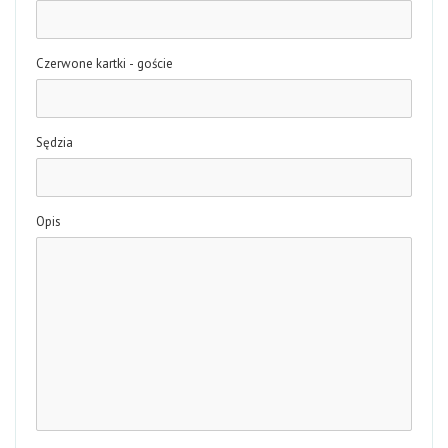
Czerwone kartki - goście
Sędzia
Opis