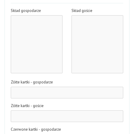
Skład gospodarze
Skład goście
Zółte kartki - gospodarze
Zółte kartki - goście
Czerwone kartki - gospodarze