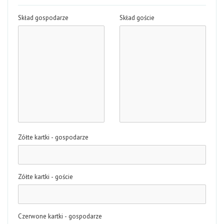
Skład gospodarze
Skład goście
Zółte kartki - gospodarze
Zółte kartki - goście
Czerwone kartki - gospodarze