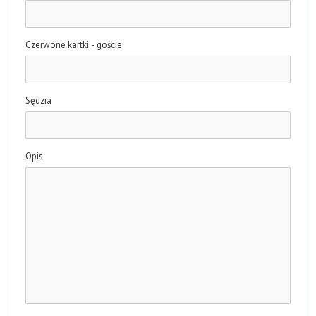
Czerwone kartki - goście
Sędzia
Opis