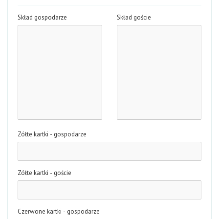
Skład gospodarze
Skład goście
Zółte kartki - gospodarze
Zółte kartki - goście
Czerwone kartki - gospodarze