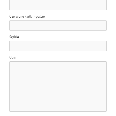
Czerwone kartki - goście
Sędzia
Opis