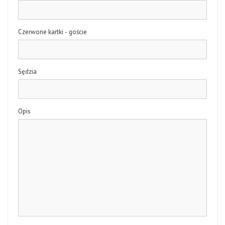
Czerwone kartki - goście
Sędzia
Opis