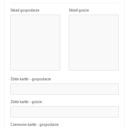
Skład gospodarze
Skład goście
Zółte kartki - gospodarze
Zółte kartki - goście
Czerwone kartki - gospodarze