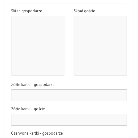
Skład gospodarze
Skład goście
Zółte kartki - gospodarze
Zółte kartki - goście
Czerwone kartki - gospodarze