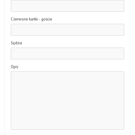
Czerwone kartki - goście
Sędzia
Opis