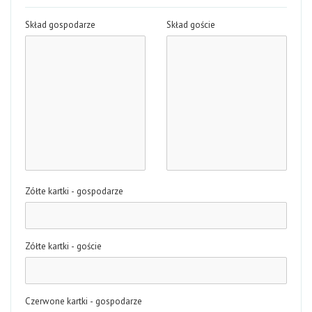
Skład gospodarze
Skład goście
Zółte kartki - gospodarze
Zółte kartki - goście
Czerwone kartki - gospodarze