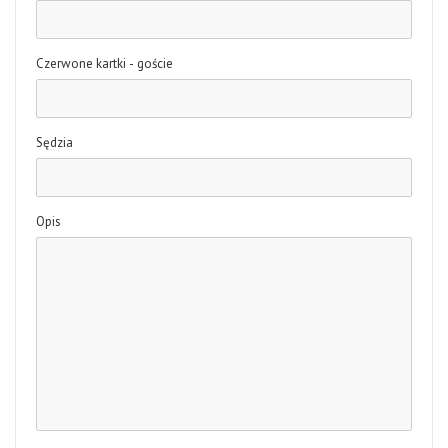
Czerwone kartki - goście
Sędzia
Opis