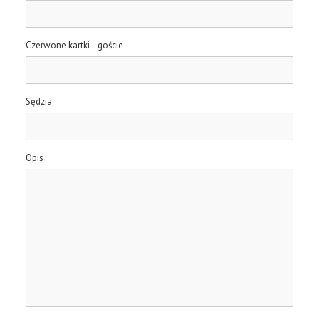
Czerwone kartki - goście
Sędzia
Opis