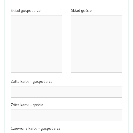
Skład gospodarze
Skład goście
Zółte kartki - gospodarze
Zółte kartki - goście
Czerwone kartki - gospodarze