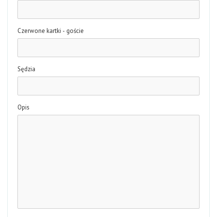
Czerwone kartki - goście
Sędzia
Opis