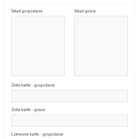
Skład gospodarze
Skład goście
Zółte kartki - gospodarze
Zółte kartki - goście
Czerwone kartki - gospodarze