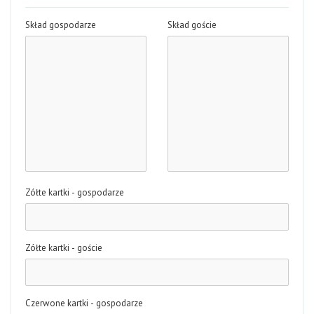
Skład gospodarze
Skład goście
Zółte kartki - gospodarze
Zółte kartki - goście
Czerwone kartki - gospodarze