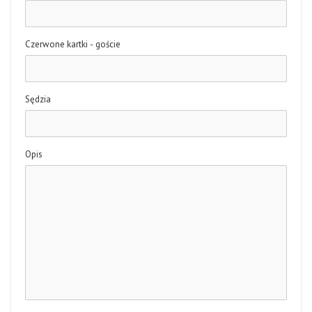
Czerwone kartki - goście
Sędzia
Opis