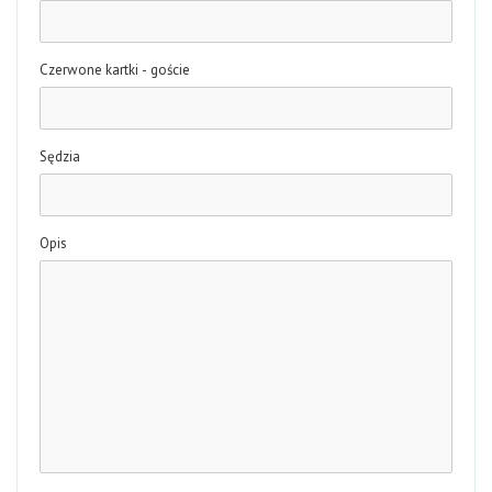
Czerwone kartki - goście
Sędzia
Opis