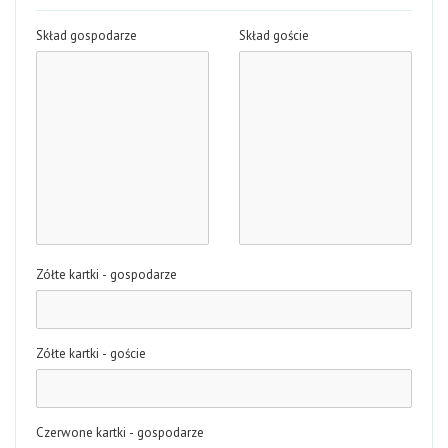
Skład gospodarze
Skład goście
Zółte kartki - gospodarze
Zółte kartki - goście
Czerwone kartki - gospodarze