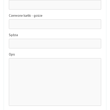
Czerwone kartki - goście
Sędzia
Opis