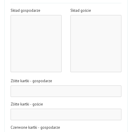
Skład gospodarze
Skład goście
Zółte kartki - gospodarze
Zółte kartki - goście
Czerwone kartki - gospodarze