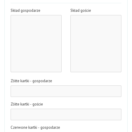
Skład gospodarze
Skład goście
Zółte kartki - gospodarze
Zółte kartki - goście
Czerwone kartki - gospodarze