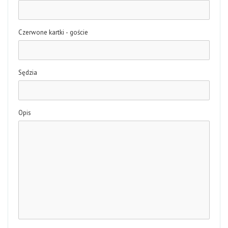
Czerwone kartki - goście
Sędzia
Opis