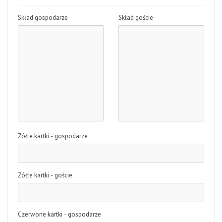
Skład gospodarze
Skład goście
Zółte kartki - gospodarze
Zółte kartki - goście
Czerwone kartki - gospodarze