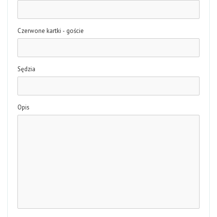
Czerwone kartki - goście
Sędzia
Opis