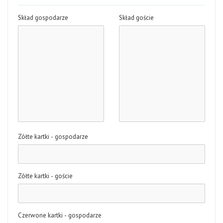
Skład gospodarze
Skład goście
Zółte kartki - gospodarze
Zółte kartki - goście
Czerwone kartki - gospodarze