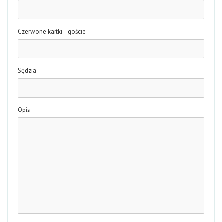
Czerwone kartki - goście
Sędzia
Opis