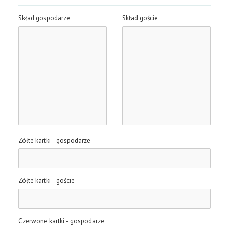
Skład gospodarze
Skład goście
Zółte kartki - gospodarze
Zółte kartki - goście
Czerwone kartki - gospodarze