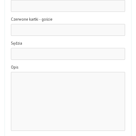
Czerwone kartki - goście
Sędzia
Opis